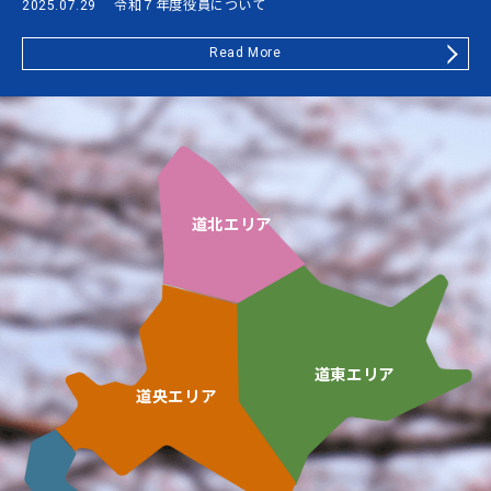
2025.07.29
令和７年度役員について
Read More
道北エリア
道東エリア
道央エリア