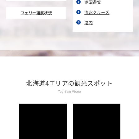
湖沼遊覧
流氷クルーズ
フェリー運航状況
港内
北海道4エリアの観光スポット
Tourism Video