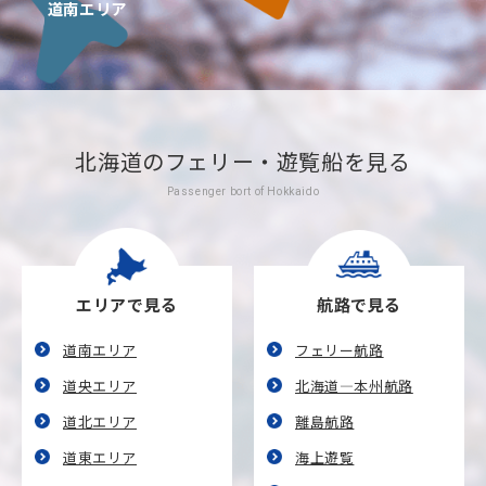
道南エリア
北海道のフェリー・遊覧船を見る
Passenger bort of Hokkaido
エリアで見る
航路で見る
道南エリア
フェリー航路
道央エリア
北海道―本州航路
道北エリア
離島航路
道東エリア
海上遊覧