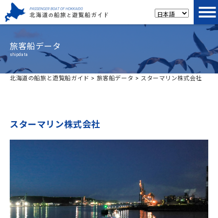
旅客船データ
shipdata
北海道の船旅と遊覧船ガイド
>
旅客船データ
>
スターマリン株式会社
スターマリン株式会社