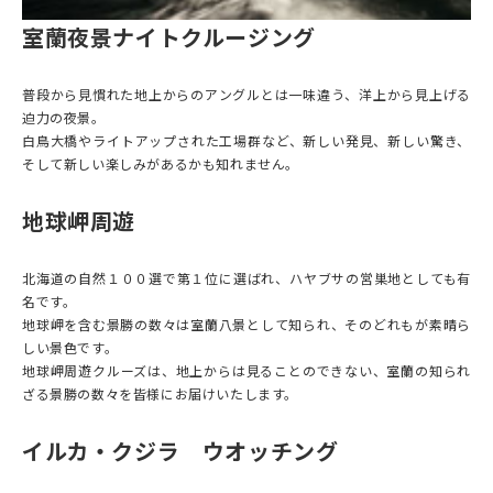
室蘭夜景ナイトクルージング
普段から見慣れた地上からのアングルとは一味違う、洋上から見上げる
迫力の夜景。
白鳥大橋やライトアップされた工場群など、新しい発見、新しい驚き、
そして新しい楽しみがあるかも知れません。
地球岬周遊
北海道の自然１００選で第１位に選ばれ、ハヤブサの営巣地としても有
名です。
地球岬を含む景勝の数々は室蘭八景として知られ、そのどれもが素晴ら
しい景色です。
地球岬周遊クルーズは、地上からは見ることのできない、室蘭の知られ
ざる景勝の数々を皆様にお届けいたします。
イルカ・クジラ ウオッチング