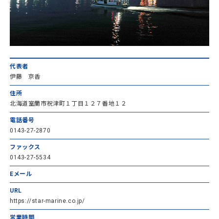
代表者
伊藤 京香
住所
北海道室蘭市祝津町１丁目１２７番地１２
電話番号
0143-27-2870
ファックス
0143-27-5534
Eメール
URL
https://star-marine.co.jp/
営業時間