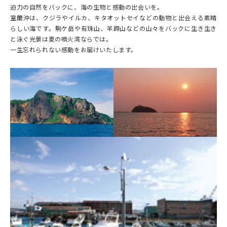
迫力の自然をバックに、海の生物と感動の出会いを。
室蘭沖は、クジラやイルカ、キタオットセイなどの動物と出会える素晴
らしい海です。駒ケ岳や有珠山、羊蹄山などの山々をバックに生き生き
と泳ぐ光景は夏の噴火湾ならでは。
一生忘れられない感動をお届けいたします。