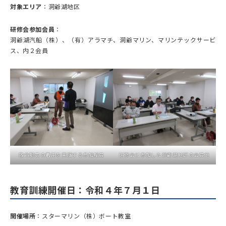
対象エリア
：洞爺湖地区
研修会参加会員
：
洞爺湖汽船（株）、（有）アラマチ、洞爺マリン、マリンテックサービ
ス、内２会員
救命胴衣の着用を実演する参加船員
研修会に参加した洞爺湖地区の会員他
教育訓練開催日：令和４年７月１日
開催場所
：スターマリン（株）ボート教室