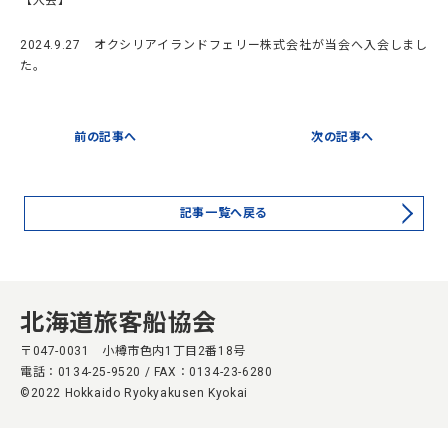
【入会】
2024.9.27 オクシリアイランドフェリー株式会社が当会へ入会しまし
た。
前の記事へ
次の記事へ
記事一覧へ戻る
北海道旅客船協会
〒047-0031 小樽市色内1丁目2番18号
電話：0134-25-9520
/ FAX：0134-23-6280
©️2022 Hokkaido Ryokyakusen Kyokai