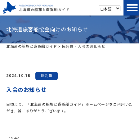
北海道旅客船協会向けのお知らせ
北海道の船旅と遊覧船ガイド
>
協会員
>
入会のお知らせ
2024.10.18
協会員
入会のお知らせ
日頃より、「北海道の船旅と遊覧船ガイド」ホームページをご利用いた
だき、誠にありがとうございます。