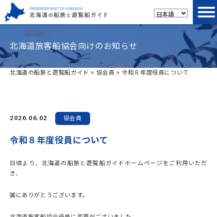
北海道旅客船協会向けのお知らせ
北海道の船旅と遊覧船ガイド
>
協会員
>
令和８年度役員について
2026.06.02
協会員
令和８年度役員について
日頃より、北海道の船旅と遊覧船ガイドホームページをご利用いただ
き、
誠にありがとうございます。