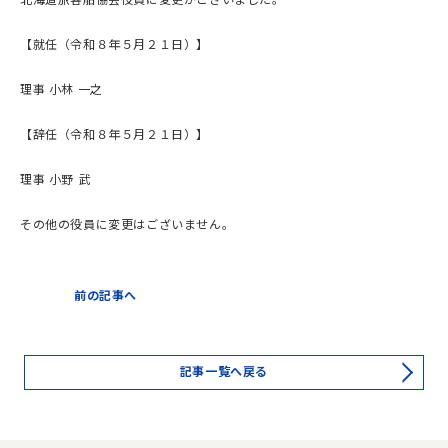
北海道旅客船協会役員に変更がございました。
【就任（令和８年５月２１日）】
理事 小林 一之
【辞任（令和８年５月２１日）】
理事 小野 武
その他の役員に変更はございません。
前の記事へ
記事一覧へ戻る